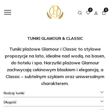
HOME
SHOP
TUNIKI
TUNIKI GLAMOUR & CLASSIC
0
0
TUNIKI GLAMOUR & CLASSIC
Tuniki plażowe Glamour i Classic to stylowe
propozycje na lato, idealne nad wodą, na basen,
do hotelu i spa. Narzutki plażowe Glamour
zachwycają cekinowym blaskiem i elegancją, a
Classic – subtelnym szykiem oraz uniwersalnym
charakterem.
Rodzaj tuniki
Długość