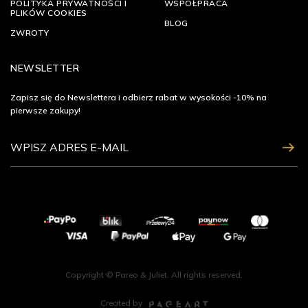
POLITYKA PRYWATNOŚCI I
WSPÓŁPRACA
PLIKÓW COOKIES
BLOG
ZWROTY
NEWSLETTER
Zapisz się do Newslettera i odbierz rabat w wysokości -10% na
pierwsze zakupy!
ZAPISZ SIĘ
Copyright © Pareo & Juliet. All rights reserved.
Created by