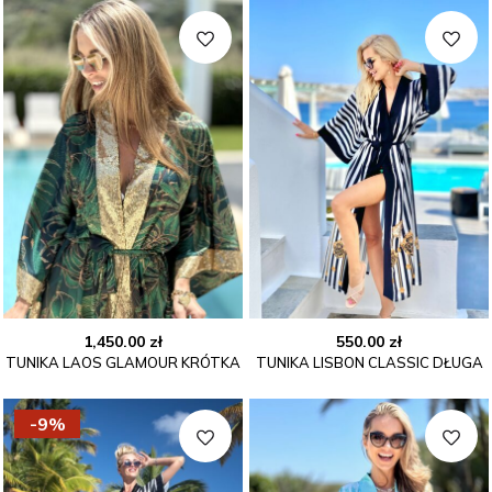
1,450.00
zł
550.00
zł
TUNIKA LAOS GLAMOUR KRÓTKA
TUNIKA LISBON CLASSIC DŁUGA
-9%