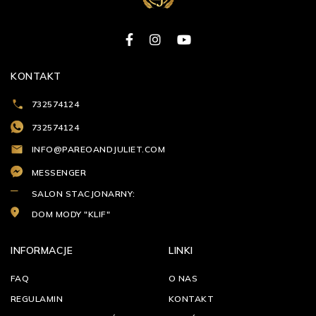
KONTAKT
732574124
732574124
INFO@PAREOANDJULIET.COM
MESSENGER
SALON STACJONARNY:
DOM MODY "KLIF"
INFORMACJE
LINKI
FAQ
O NAS
REGULAMIN
KONTAKT