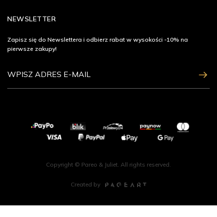
NEWSLETTER
Zapisz się do Newslettera i odbierz rabat w wysokości -10% na
pierwsze zakupy!
ZAPISZ SIĘ
Copyright © Pareo & Juliet. All rights reserved.
Created by