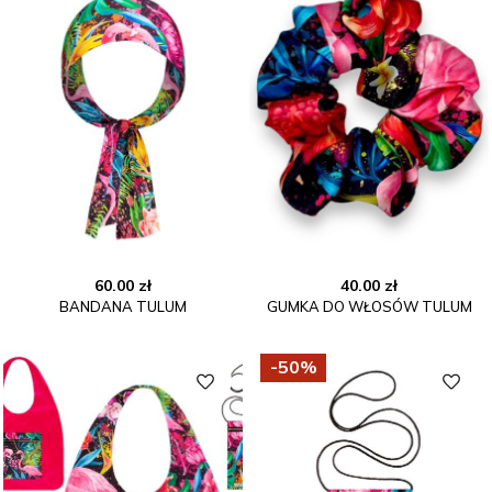
60.00
zł
40.00
zł
BANDANA TULUM
GUMKA DO WŁOSÓW TULUM
-50%