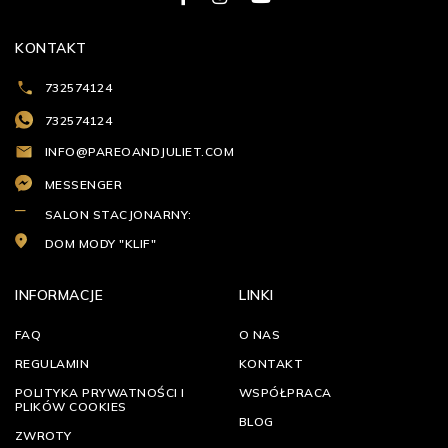
KONTAKT
732574124
732574124
INFO@PAREOANDJULIET.COM
MESSENGER
SALON STACJONARNY:
DOM MODY "KLIF"
INFORMACJE
LINKI
FAQ
O NAS
REGULAMIN
KONTAKT
POLITYKA PRYWATNOŚCI I
WSPÓŁPRACA
PLIKÓW COOKIES
BLOG
ZWROTY