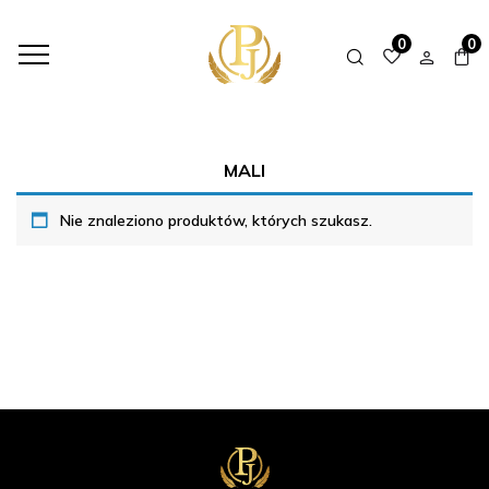
HOME
SHOP
KOLEKCJE
MALI
0
0
MALI
Nie znaleziono produktów, których szukasz.