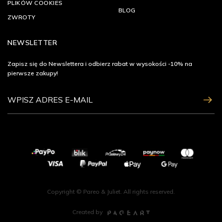
PLIKÓW COOKIES
BLOG
ZWROTY
NEWSLETTER
Zapisz się do Newslettera i odbierz rabat w wysokości -10% na
pierwsze zakupy!
ZAPISZ SIĘ
Copyright © Pareo & Juliet. All rights reserved.
Created by