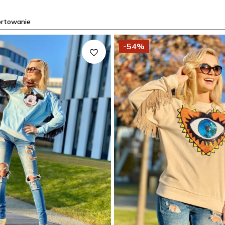
ortowanie
-54%