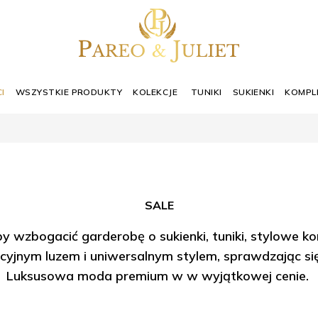
I
WSZYSTKIE PRODUKTY
KOLEKCJE
TUNIKI
SUKIENKI
KOMPL
SALE
y wzbogacić garderobę o sukienki, tuniki, stylowe k
yjnym luzem i uniwersalnym stylem, sprawdzając się 
Luksusowa moda premium w w wyjątkowej cenie.