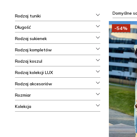
Domyślne s
Rodzaj tuniki
Długość
-54%
Rodzaj sukienek
Rodzaj kompletów
Rodzaj koszul
Rodzaj kolekcji LUX
Rodzaj akcesoriów
Rozmiar
Kolekcja