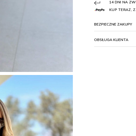
14 DNI NA Z
KUP TERAZ, Z
BEZPIECZNE ZAKUPY
OBSŁUGA KLIENTA