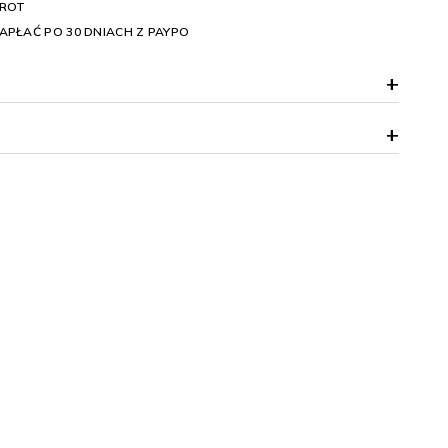
WROT
APŁAĆ PO 30 DNIACH Z PAYPO