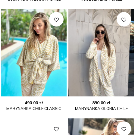
wynosiła:
wynosi
550.00 zł.
450.00 
490.00
zł
890.00
zł
MARYNARKA CHILE CLASSIC
MARYNARKA GLORIA CHILE