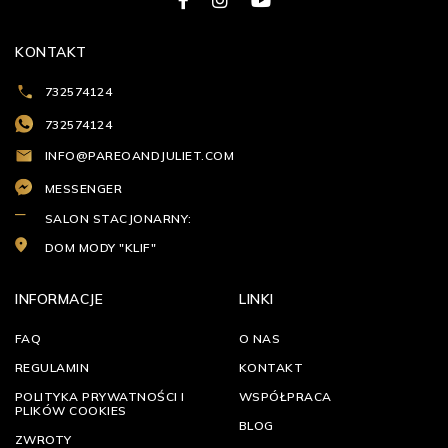
KONTAKT
732574124
732574124
INFO@PAREOANDJULIET.COM
MESSENGER
SALON STACJONARNY:
DOM MODY "KLIF"
INFORMACJE
LINKI
FAQ
O NAS
REGULAMIN
KONTAKT
POLITYKA PRYWATNOŚCI I
WSPÓŁPRACA
PLIKÓW COOKIES
BLOG
ZWROTY