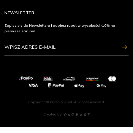
NEWSLETTER
Zapisz się do Newslettera i odbierz rabat w wysokości -10% na
pierwsze zakupy!
ZAPISZ SIĘ
Copyright © Pareo & Juliet. All rights reserved.
Created by