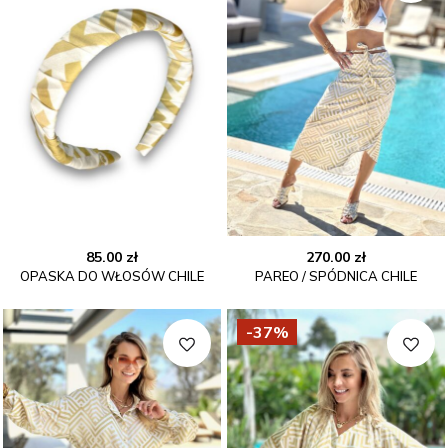
85.00
zł
270.00
zł
OPASKA DO WŁOSÓW CHILE
PAREO / SPÓDNICA CHILE
-37%