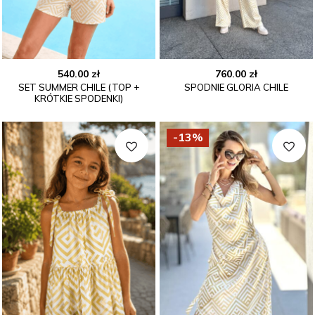
540.00
zł
760.00
zł
SET SUMMER CHILE (TOP +
SPODNIE GLORIA CHILE
KRÓTKIE SPODENKI)
-13%