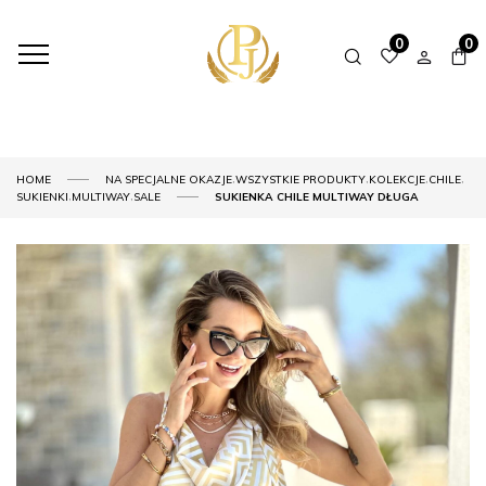
0
0
,
,
,
,
HOME
NA SPECJALNE OKAZJE
WSZYSTKIE PRODUKTY
KOLEKCJE
CHILE
,
,
SUKIENKI
MULTIWAY
SALE
SUKIENKA CHILE MULTIWAY DŁUGA