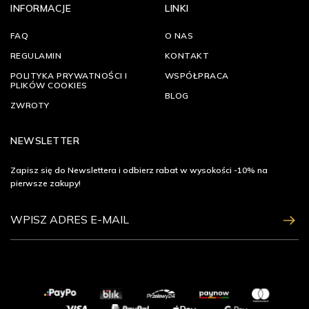
INFORMACJE
LINKI
FAQ
O NAS
REGULAMIN
KONTAKT
POLITYKA PRYWATNOŚCI I
WSPÓŁPRACA
PLIKÓW COOKIES
BLOG
ZWROTY
NEWSLETTER
Zapisz się do Newslettera i odbierz rabat w wysokości -10% na
pierwsze zakupy!
ZAPISZ SIĘ