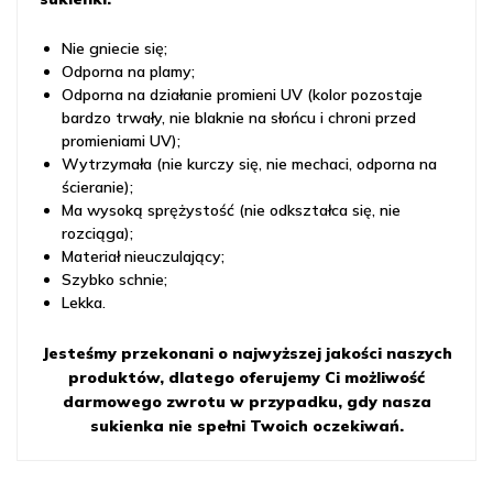
Nie gniecie się;
Odporna na plamy;
Odporna na działanie promieni UV (kolor pozostaje
bardzo trwały, nie blaknie na słońcu i chroni przed
promieniami UV);
Wytrzymała (nie kurczy się, nie mechaci, odporna na
ścieranie);
Ma wysoką sprężystość (nie odkształca się, nie
rozciąga);
Materiał nieuczulający;
Szybko schnie;
Lekka.
Jesteśmy przekonani o najwyższej jakości naszych
produktów, dlatego oferujemy Ci możliwość
darmowego zwrotu w przypadku, gdy nasza
sukienka nie spełni Twoich oczekiwań.