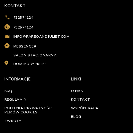
KONTAKT
732574124
732574124
INFO@PAREOANDJULIET.COM
MESSENGER
SALON STACJONARNY:
DOM MODY "KLIF"
INFORMACJE
LINKI
FAQ
O NAS
REGULAMIN
KONTAKT
POLITYKA PRYWATNOŚCI I
WSPÓŁPRACA
PLIKÓW COOKIES
BLOG
ZWROTY