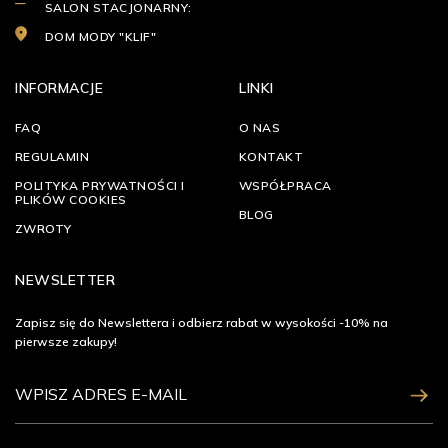
SALON STACJONARNY:
DOM MODY "KLIF"
INFORMACJE
LINKI
FAQ
O NAS
REGULAMIN
KONTAKT
POLITYKA PRYWATNOŚCI I
WSPÓŁPRACA
PLIKÓW COOKIES
BLOG
ZWROTY
NEWSLETTER
Zapisz się do Newslettera i odbierz rabat w wysokości -10% na
pierwsze zakupy!
ZAPISZ SIĘ