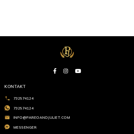
KONTAKT
732574124
732574124
INFO@PAREOANDJULIET.COM
MESSENGER