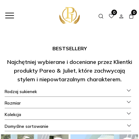
HOME
SHOP
BESTSELLERY
0
0
BESTSELLERY
Najchętniej wybierane i doceniane przez Klientki
produkty Pareo & Juliet, które zachwycają
stylem i niepowtarzalnym charakterem.
Rodzaj sukienek
Rozmiar
Kolekcja
Domyślne sortowanie