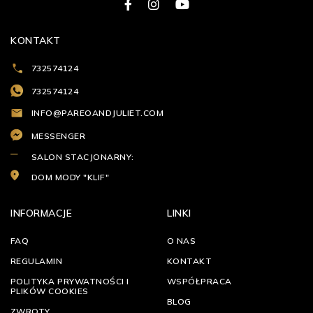
KONTAKT
732574124
732574124
INFO@PAREOANDJULIET.COM
MESSENGER
SALON STACJONARNY:
DOM MODY "KLIF"
INFORMACJE
LINKI
FAQ
O NAS
REGULAMIN
KONTAKT
POLITYKA PRYWATNOŚCI I
WSPÓŁPRACA
PLIKÓW COOKIES
BLOG
ZWROTY