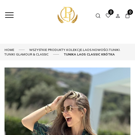
0
0
,
,
,
,
,
HOME
WSZYSTKIE PRODUKTY
KOLEKCJE
LAOS
NOWOŚCI
TUNIKI
TUNIKI GLAMOUR & CLASSIC
TUNIKA LAOS CLASSIC KRÓTKA