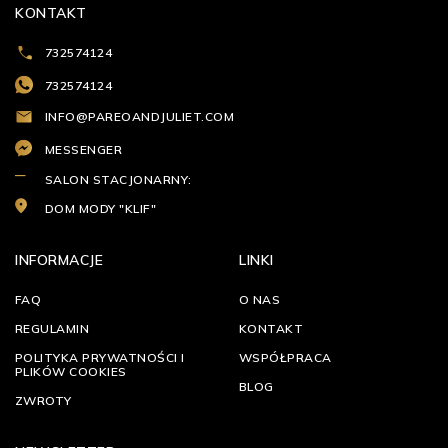
KONTAKT
732574124
732574124
INFO@PAREOANDJULIET.COM
MESSENGER
SALON STACJONARNY:
DOM MODY "KLIF"
INFORMACJE
LINKI
FAQ
O NAS
REGULAMIN
KONTAKT
POLITYKA PRYWATNOŚCI I
WSPÓŁPRACA
PLIKÓW COOKIES
BLOG
ZWROTY