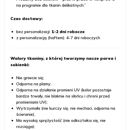
na programie dla tkanin delikatnych.”
Czas dostawy:
bez personalizacji:
1-2 dni robocze
z personalizacją (haftem): 4-7 dni roboczych
Walory tkaniny, z której tworzymy nasze parea i
sukienki:
Nie gniecie się;
Odporna na plamy;
Odporna na działanie promieni UV (kolor pozostaje
bardzo trwały, nie blaknie na słońcu i chroni przed
promieniami UV);
Wytrzymała (nie kurczy się, nie mechaci, odporna na
ścieranie);
Ma wysoką sprężystość (nie odkształca się, nie
rozciąga);