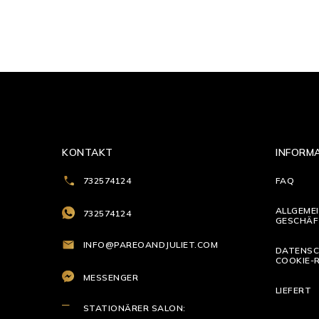
KONTAKT
INFORM
732574124
FAQ
ALLGEME
732574124
GESCHÄF
INFO@PAREOANDJULIET.COM
DATENSC
COOKIE-R
MESSENGER
LIEFERT
STATIONÄRER SALON: