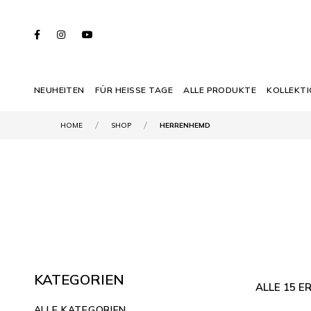
NEUHEITEN
FÜR HEISSE TAGE
ALLE PRODUKTE
KOLLEKT
HOME
SHOP
HERRENHEMD
KATEGORIEN
ALLE 15 
ALLE KATEGORIEN