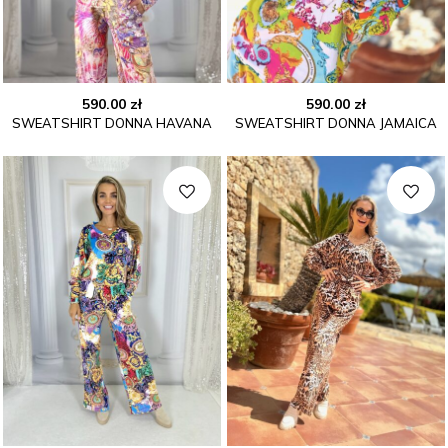
590.00
zł
590.00
zł
SWEATSHIRT DONNA HAVANA
SWEATSHIRT DONNA JAMAICA