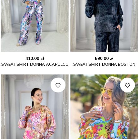
410.00
zł
590.00
zł
SWEATSHIRT DONNA ACAPULCO
SWEATSHIRT DONNA BOSTON