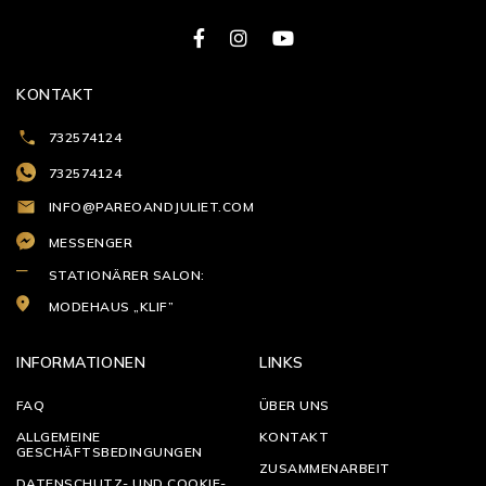
KONTAKT
732574124
732574124
INFO@PAREOANDJULIET.COM
MESSENGER
STATIONÄRER SALON:
MODEHAUS „KLIF”
INFORMATIONEN
LINKS
FAQ
ÜBER UNS
ALLGEMEINE
KONTAKT
GESCHÄFTSBEDINGUNGEN
ZUSAMMENARBEIT
DATENSCHUTZ- UND COOKIE-