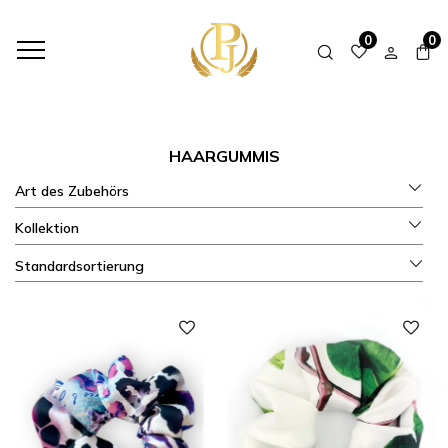
HOME
SHOP
ZUBEHÖR ZUM SET
HAARGUMMIS
0
0
HAARGUMMIS
Art des Zubehörs
Kollektion
Standardsortierung