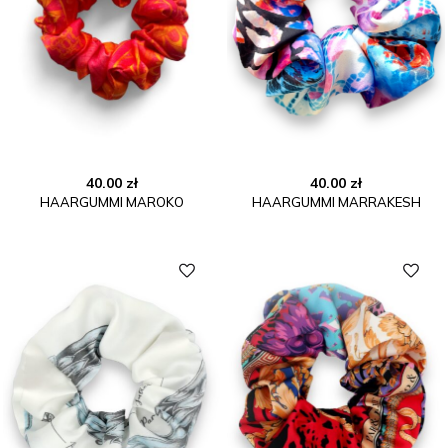
40.00
zł
40.00
zł
HAARGUMMI MAROKO
HAARGUMMI MARRAKESH