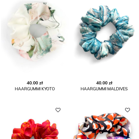
40.00
zł
40.00
zł
HAARGUMMI KYOTO
HAARGUMMI MALDIVES