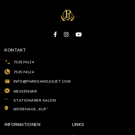
KONTAKT
732574124
732574124
INFO@PAREOANDJULIET.COM
MESSENGER
STATIONÄRER SALON:
MODEHAUS „KLIF”
INFORMATIONEN
LINKS