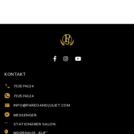
KONTAKT
732574124
732574124
INFO@PAREOANDJULIET.COM
MESSENGER
STATIONÄRER SALON:
MODEHAUS „KLIF”