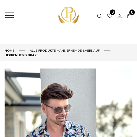
0
0
,
,
HOME
ALLE PRODUKTE
MÄNNERHEMDEN
VERKAUF
HERRENHEMD BRAZIL