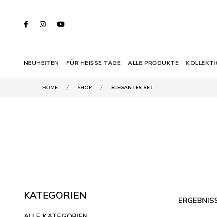
NEUHEITEN
FÜR HEISSE TAGE
ALLE PRODUKTE
KOLLEKT
HOME
SHOP
ELEGANTES SET
KATEGORIEN
ERGEBNISS
ALLE KATEGORIEN