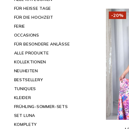
FÜR HEISSE TAGE
-20%
FÜR DIE HOCHZEIT
FERIE
OCCASIONS
FÜR BESONDERE ANLÄSSE
ALLE PRODUKTE
KOLLEKTIONEN
NEUHEITEN
BESTSELLERY
TUNIQUES
KLEIDER
FRÜHLING-SOMMER-SETS
SET LUNA
KOMPLETY