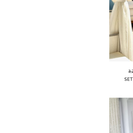
3,
SET