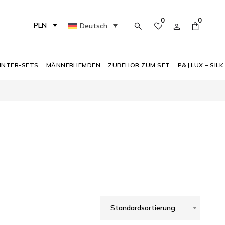
0
0
PLN
Deutsch
INTER-SETS
MÄNNERHEMDEN
ZUBEHÖR ZUM SET
P&J LUX – SILK
Standardsortierung