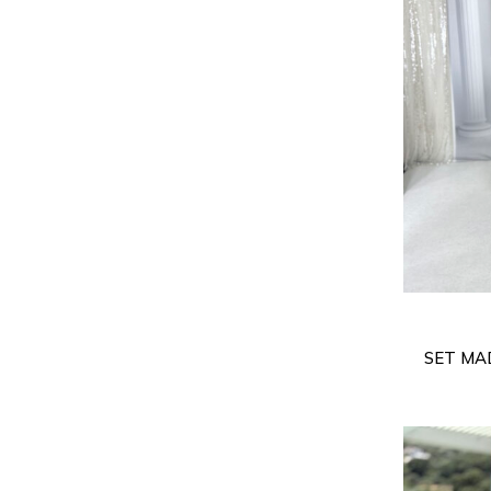
SET MA