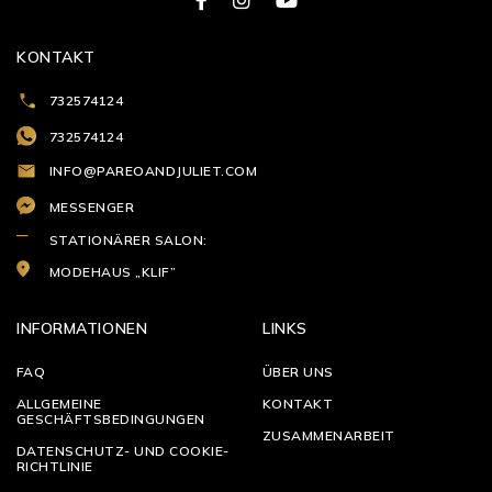
KONTAKT
732574124
732574124
INFO@PAREOANDJULIET.COM
MESSENGER
STATIONÄRER SALON:
MODEHAUS „KLIF”
INFORMATIONEN
LINKS
FAQ
ÜBER UNS
ALLGEMEINE
KONTAKT
GESCHÄFTSBEDINGUNGEN
ZUSAMMENARBEIT
DATENSCHUTZ- UND COOKIE-
RICHTLINIE