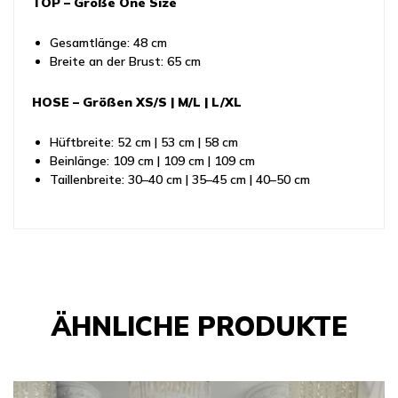
TOP – Größe One Size
Gesamtlänge: 48 cm
Breite an der Brust: 65 cm
HOSE – Größen XS/S | M/L | L/XL
Hüftbreite: 52 cm | 53 cm | 58 cm
Beinlänge: 109 cm | 109 cm | 109 cm
Taillenbreite: 30–40 cm | 35–45 cm | 40–50 cm
ÄHNLICHE PRODUKTE