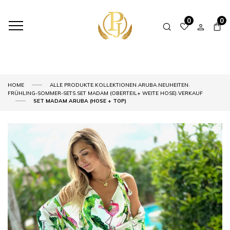
0
0
,
,
,
,
HOME
ALLE PRODUKTE
KOLLEKTIONEN
ARUBA
NEUHEITEN
,
,
FRÜHLING-SOMMER-SETS
SET MADAM (OBERTEIL+ WEITE HOSE)
VERKAUF
SET MADAM ARUBA (HOSE + TOP)