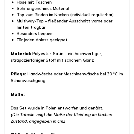
Hose mit Taschen
Sehr angenehmes Material
Top zum Binden im Nacken (individuell regulierbar)
Multiway-Top – fließender Ausschnitt vorne oder
hinten tragbar
Besonders bequem
Für jeden Anlass geeignet
Material:
Polyester-Satin – ein hochwertiger,
strapazierfähiger Stoff mit schönem Glanz
Pflege:
Handwäsche oder Maschinenwäsche bei 30 °C im
Schonwaschgang
Maße:
Das Set wurde in Polen entworfen und genäht.
(Die Tabelle zeigt die Maße der Kleidung im flachen
Zustand, angegeben in cm.)