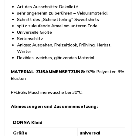
Art des Ausschnitts: Dekolleté
sehr angenehm zu berühren – Veloursmaterial,
Schnitt des „Schmetterling“ Sweatshirts
spitz zulaufende Ärmel am unteren Ende
Universelle Größe
Seitenschlitz
Anlass: Ausgehen, Freizeitlook, Frühling, Herbst,
Winter
Flexibles, weiches, glänzendes Material
MATERIAL-ZUSAMMENSETZUNG:
97% Polyester, 3%
Elastan
PFLEGE
:
Maschinenwäsche bei 30°C.
Abmessungen und Zusammensetzung:
DONNA Kleid
Größe
universal