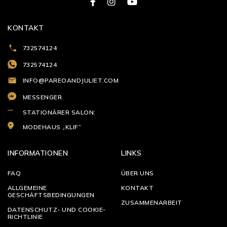
KONTAKT
732574124
732574124
INFO@PAREOANDJULIET.COM
MESSENGER
STATIONÄRER SALON:
MODEHAUS „KLIF”
INFORMATIONEN
LINKS
FAQ
ÜBER UNS
ALLGEMEINE
KONTAKT
GESCHÄFTSBEDINGUNGEN
ZUSAMMENARBEIT
DATENSCHUTZ- UND COOKIE-
RICHTLINIE