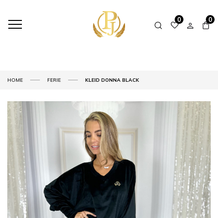
0
0
HOME
FERIE
KLEID DONNA BLACK