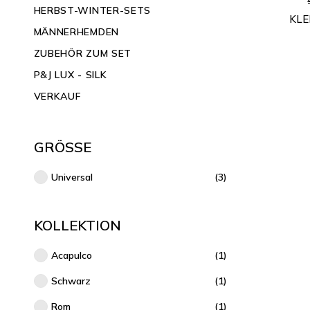
HERBST-WINTER-SETS
KLE
MÄNNERHEMDEN
ZUBEHÖR ZUM SET
P&J LUX - SILK
VERKAUF
GRÖSSE
Universal
(3)
KOLLEKTION
Acapulco
(1)
Schwarz
(1)
Rom
(1)