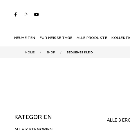
NEUHEITEN
FÜR HEISSE TAGE
ALLE PRODUKTE
KOLLEKT
HOME
SHOP
BEQUEMES KLEID
KATEGORIEN
ALLE 3 E
ALLE KATEGORIEN