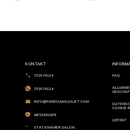
KONTAKT
INFORM
732574124
FAQ
ALLGEME
732574124
GESCHÄF
INFO@PAREOANDJULIET.COM
DATENSC
COOKIE-R
MESSENGER
LIEFERT
STATIONÄRER SALON: