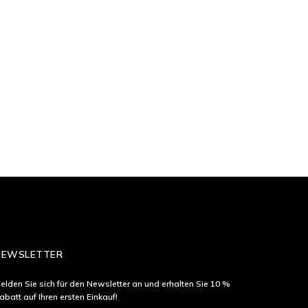
NEWSLETTER
elden Sie sich für den Newsletter an und erhalten Sie 10 %
abatt auf Ihren ersten Einkauf!