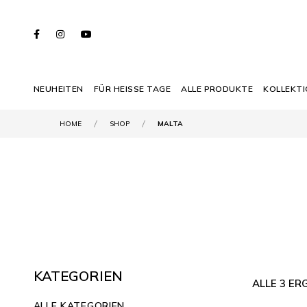
NEUHEITEN
FÜR HEISSE TAGE
ALLE PRODUKTE
KOLLEKT
HOME
SHOP
MALTA
KATEGORIEN
ALLE 3 E
ALLE KATEGORIEN