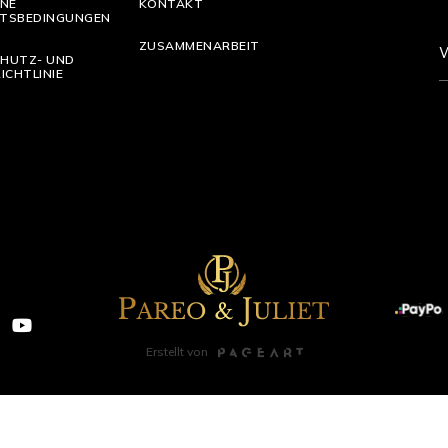
INE
KONTAKT
TSBEDINGUNGEN
ZUSAMMENARBEIT
HUTZ- UND
ICHTLINIE
Erstellt von