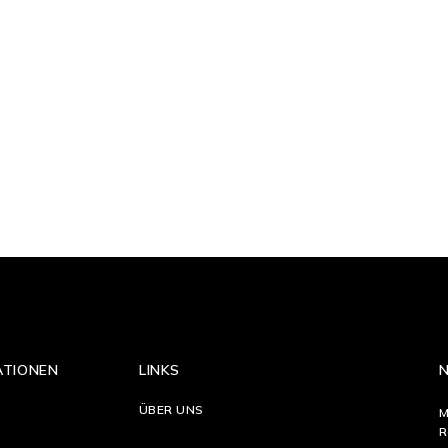
ATIONEN
LINKS
ÜBER UNS
M
R