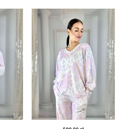
590.00
zł