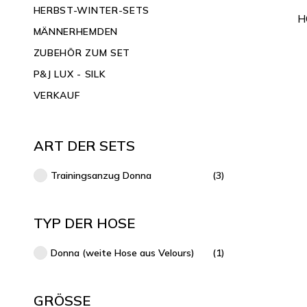
HERBST-WINTER-SETS
H
MÄNNERHEMDEN
ZUBEHÖR ZUM SET
P&J LUX - SILK
VERKAUF
ART DER SETS
Trainingsanzug Donna
(3)
TYP DER HOSE
Donna (weite Hose aus Velours)
(1)
GRÖSSE