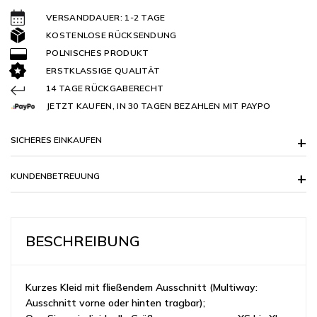
VERSANDDAUER: 1-2 TAGE
KOSTENLOSE RÜCKSENDUNG
POLNISCHES PRODUKT
ERSTKLASSIGE QUALITÄT
14 TAGE RÜCKGABERECHT
JETZT KAUFEN, IN 30 TAGEN BEZAHLEN MIT PAYPO
SICHERES EINKAUFEN
KUNDENBETREUUNG
BESCHREIBUNG
Kurzes Kleid mit fließendem Ausschnitt (Multiway:
Ausschnitt vorne oder hinten tragbar);