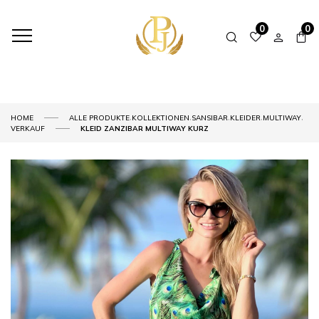
0
0
,
,
,
,
,
HOME
ALLE PRODUKTE
KOLLEKTIONEN
SANSIBAR
KLEIDER
MULTIWAY
VERKAUF
KLEID ZANZIBAR MULTIWAY KURZ