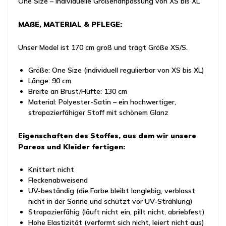
One Size – individuelle Größenanpassung von XS bis XL
MAẞE, MATERIAL & PFLEGE:
Unser Model ist 170 cm groß und trägt Größe XS/S.
Größe: One Size (individuell regulierbar von XS bis XL)
Länge: 90 cm
Breite an Brust/Hüfte: 130 cm
Material: Polyester-Satin – ein hochwertiger,
strapazierfähiger Stoff mit schönem Glanz
Eigenschaften des Stoffes, aus dem wir unsere
Pareos und Kleider fertigen:
Knittert nicht
Fleckenabweisend
UV-beständig (die Farbe bleibt langlebig, verblasst
nicht in der Sonne und schützt vor UV-Strahlung)
Strapazierfähig (läuft nicht ein, pillt nicht, abriebfest)
Hohe Elastizität (verformt sich nicht, leiert nicht aus)