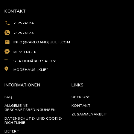
KONTAKT
732574124
732574124
INFO@PAREOANDJULIET.COM
MESSENGER
STATIONÄRER SALON:
MODEHAUS „KLIF”
INFORMATIONEN
LINKS
FAQ
ÜBER UNS
ALLGEMEINE
KONTAKT
GESCHÄFTSBEDINGUNGEN
ZUSAMMENARBEIT
DATENSCHUTZ- UND COOKIE-
RICHTLINIE
LIEFERT