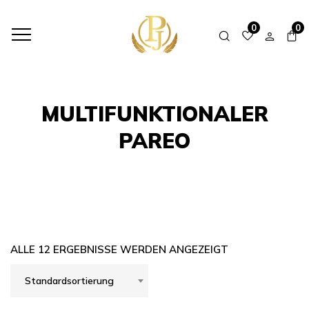
HOME
SHOP
MULTIFUNKTIONALER PAREO
0
0
MULTIFUNKTIONALER
PAREO
ALLE 12 ERGEBNISSE WERDEN ANGEZEIGT
Standardsortierung