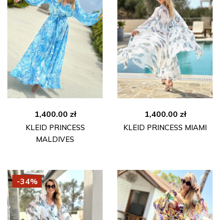
1,400.00
zł
1,400.00
zł
KLEID PRINCESS
KLEID PRINCESS MIAMI
MALDIVES
-34%