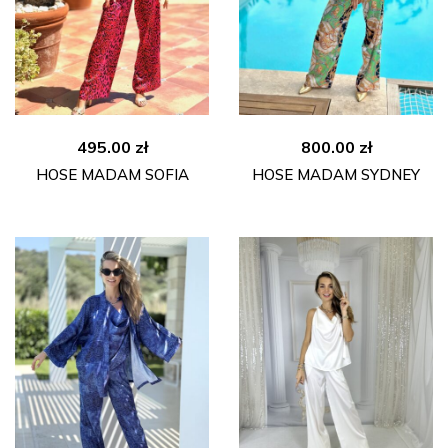
495.00
zł
800.00
zł
HOSE MADAM SOFIA
HOSE MADAM SYDNEY