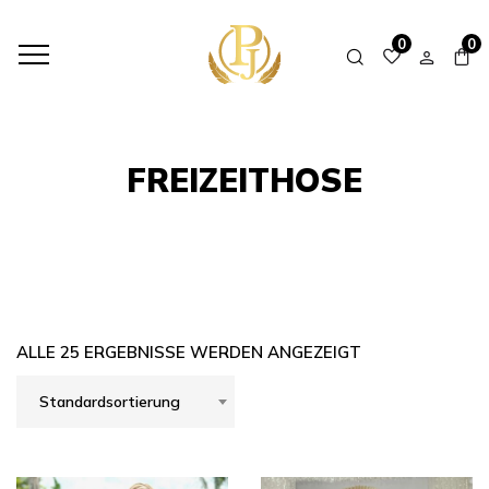
HOME
SHOP
FREIZEITHOSE
0
0
FREIZEITHOSE
ALLE 25 ERGEBNISSE WERDEN ANGEZEIGT
Standardsortierung