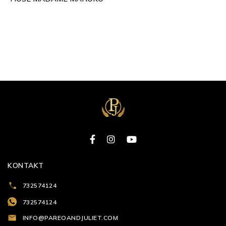
KONTAKT
732574124
732574124
INFO@PAREOANDJULIET.COM