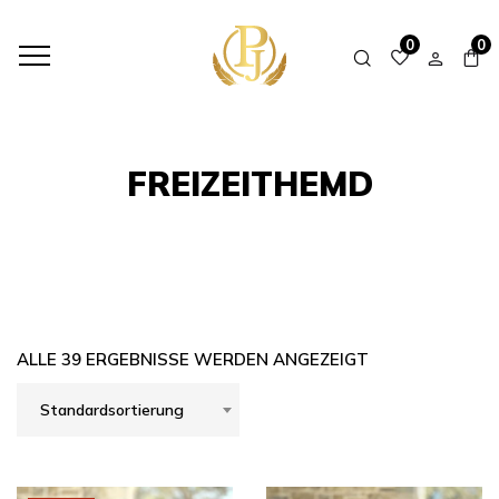
HOME
SHOP
FREIZEITHEMD
0
0
FREIZEITHEMD
ALLE 39 ERGEBNISSE WERDEN ANGEZEIGT
Standardsortierung