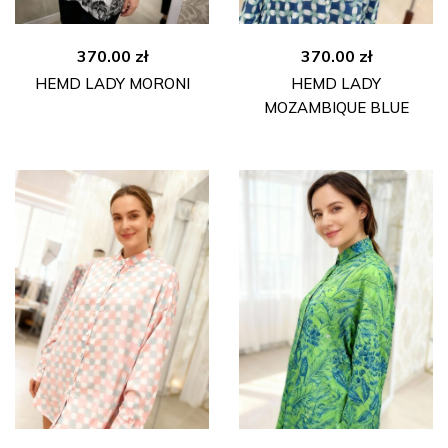
370.00
zł
370.00
zł
HEMD LADY MORONI
HEMD LADY
MOZAMBIQUE BLUE