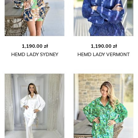
1,190.00
zł
1,190.00
zł
HEMD LADY SYDNEY
HEMD LADY VERMONT