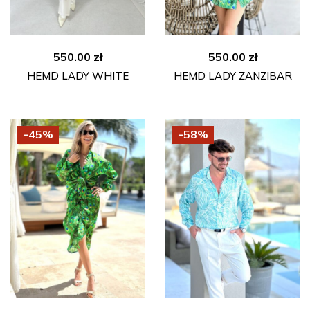
550.00
zł
550.00
zł
HEMD LADY WHITE
HEMD LADY ZANZIBAR
-45%
-58%