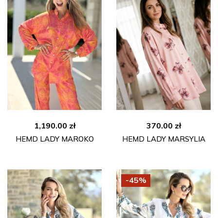
1,190.00
zł
370.00
zł
HEMD LADY MAROKO
HEMD LADY MARSYLIA
-45%