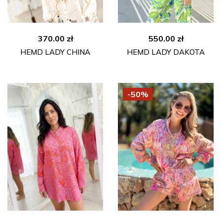
370.00
zł
550.00
zł
HEMD LADY CHINA
HEMD LADY DAKOTA
-50%