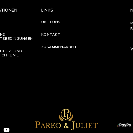
ATIONEN
LINKS
ÜBER UNS
M
R
INE
KONTAKT
TSBEDINGUNGEN
ZUSAMMENARBEIT
HUTZ- UND
ICHTLINIE