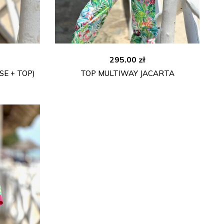
295.00
zł
E + TOP)
TOP MULTIWAY JACARTA