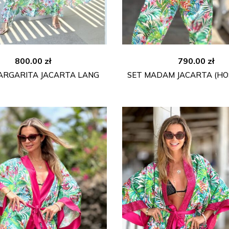
800.00
zł
790.00
zł
ARGARITA JACARTA LANG
SET MADAM JACARTA (HOS