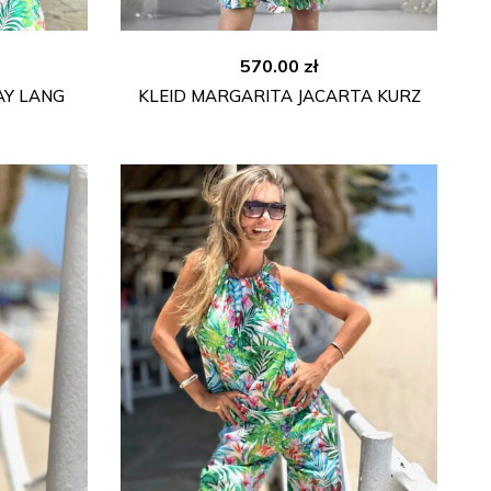
570.00
zł
AY LANG
KLEID MARGARITA JACARTA KURZ