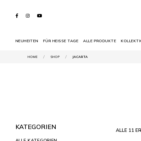
NEUHEITEN
FÜR HEISSE TAGE
ALLE PRODUKTE
KOLLEKT
HOME
SHOP
JACARTA
KATEGORIEN
ALLE 11 
ALLE KATEGORIEN