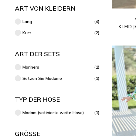
ART VON KLEIDERN
Lang
(4)
KLEID 
Kurz
(2)
ART DER SETS
Mariners
(1)
Setzen Sie Madame
(1)
TYP DER HOSE
Madam (satinierte weite Hose)
(1)
GRÖSSE