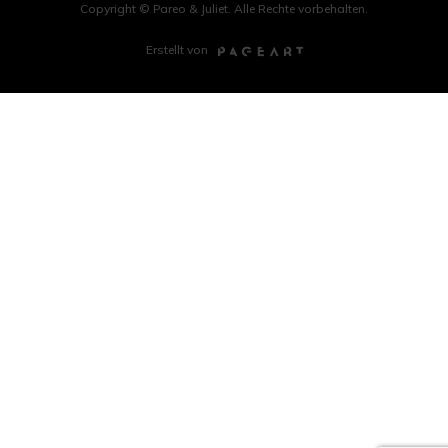
Copyright © Pareo & Juliet. Alle Rechte vorbehalten.
Erstellt von