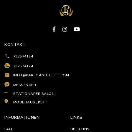
KONTAKT
732574124
732574124
INFO@PAREOANDJULIET.COM
MESSENGER
STATIONÄRER SALON:
MODEHAUS „KLIF”
INFORMATIONEN
LINKS
FAQ
ÜBER UNS