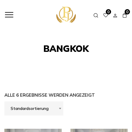
HOME
SHOP
BANGKOK
0
0
BANGKOK
ALLE 6 ERGEBNISSE WERDEN ANGEZEIGT
Standardsortierung