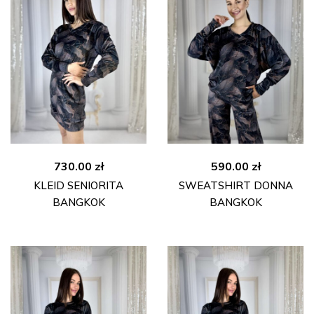
730.00
zł
590.00
zł
KLEID SENIORITA
SWEATSHIRT DONNA
BANGKOK
BANGKOK