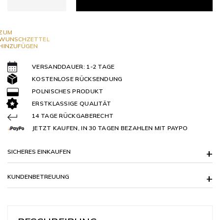
ZUM
WUNSCHZETTEL
HINZUFÜGEN
VERSANDDAUER: 1-2 TAGE
KOSTENLOSE RÜCKSENDUNG
POLNISCHES PRODUKT
ERSTKLASSIGE QUALITÄT
14 TAGE RÜCKGABERECHT
JETZT KAUFEN, IN 30 TAGEN BEZAHLEN MIT PAYPO
SICHERES EINKAUFEN
KUNDENBETREUUNG