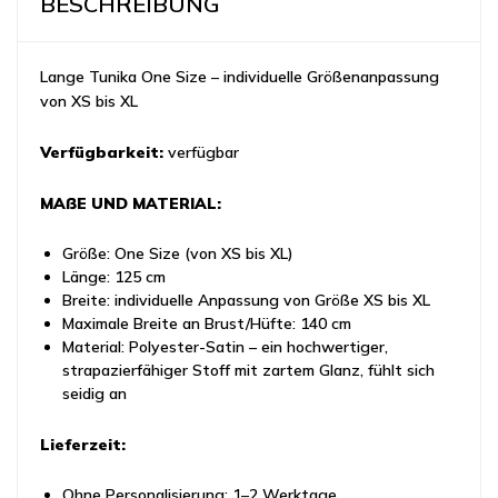
BESCHREIBUNG
Lange Tunika One Size – individuelle Größenanpassung
von XS bis XL
Verfügbarkeit:
verfügbar
MAẞE UND MATERIAL:
Größe: One Size (von XS bis XL)
Länge: 125 cm
Breite: individuelle Anpassung von Größe XS bis XL
Maximale Breite an Brust/Hüfte: 140 cm
Material: Polyester-Satin – ein hochwertiger,
strapazierfähiger Stoff mit zartem Glanz, fühlt sich
seidig an
Lieferzeit:
Ohne Personalisierung: 1–2 Werktage