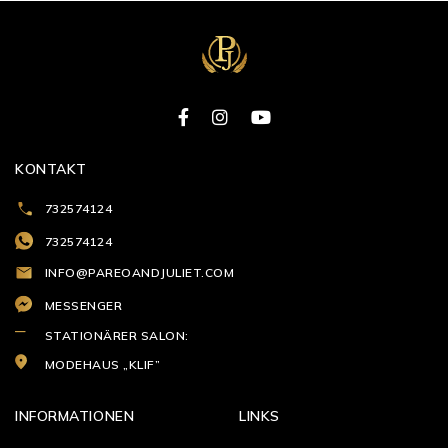
KONTAKT
732574124
732574124
INFO@PAREOANDJULIET.COM
MESSENGER
STATIONÄRER SALON:
MODEHAUS „KLIF”
INFORMATIONEN
LINKS