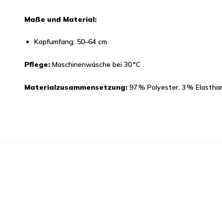
Maße und Material:
Kopfumfang: 50–64 cm
Pflege:
Maschinenwäsche bei 30 °C
Materialzusammensetzung:
97 % Polyester, 3 % Elastha