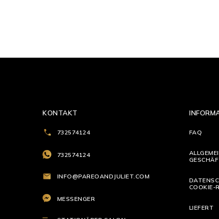
KONTAKT
INFORM
732574124
FAQ
ALLGEME
732574124
GESCHÄF
INFO@PAREOANDJULIET.COM
DATENSC
COOKIE-R
MESSENGER
LIEFERT