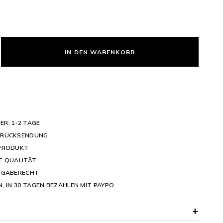
IN DEN WARENKORB
R: 1-2 TAGE
 RÜCKSENDUNG
 PRODUKT
E QUALITÄT
KGABERECHT
, IN 30 TAGEN BEZAHLEN MIT PAYPO