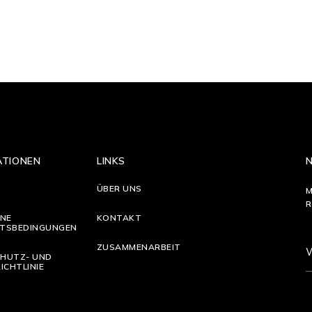
ATIONEN
LINKS
ÜBER UNS
M
R
INE
KONTAKT
TSBEDINGUNGEN
ZUSAMMENARBEIT
HUTZ- UND
ICHTLINIE