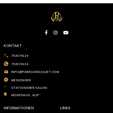
KONTAKT
732574124
732574124
INFO@PAREOANDJULIET.COM
MESSENGER
STATIONÄRER SALON:
MODEHAUS „KLIF”
INFORMATIONEN
LINKS