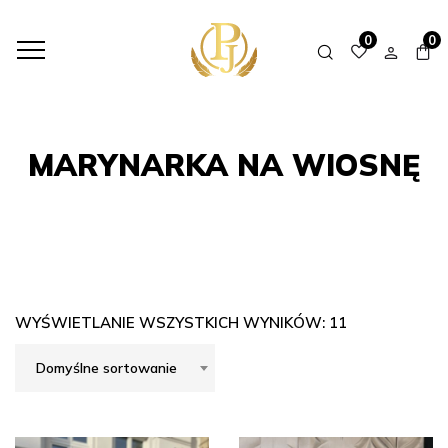
HOME
SHOP
MARYNARKA NA WIOSNĘ
0
0
MARYNARKA NA WIOSNĘ
WYŚWIETLANIE WSZYSTKICH WYNIKÓW: 11
Domyślne sortowanie