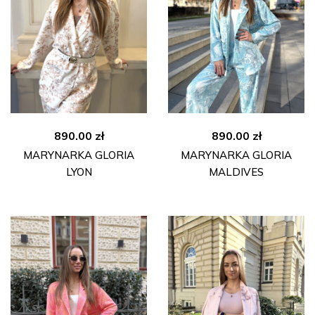
890.00
zł
890.00
zł
MARYNARKA GLORIA
MARYNARKA GLORIA
LYON
MALDIVES