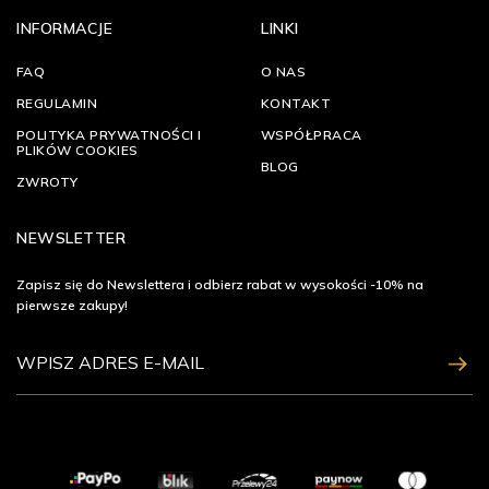
INFORMACJE
LINKI
FAQ
O NAS
REGULAMIN
KONTAKT
POLITYKA PRYWATNOŚCI I
WSPÓŁPRACA
PLIKÓW COOKIES
BLOG
ZWROTY
NEWSLETTER
Zapisz się do Newslettera i odbierz rabat w wysokości -10% na
pierwsze zakupy!
ZAPISZ SIĘ