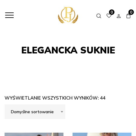
HOME
SHOP
ELEGANCKA SUKNIE
0
0
ELEGANCKA SUKNIE
WYŚWIETLANIE WSZYSTKICH WYNIKÓW: 44
Domyślne sortowanie