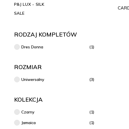
P&J LUX - SILK
CAR
SALE
RODZAJ KOMPLETÓW
Dres Donna
(1)
ROZMIAR
Uniwersalny
(3)
KOLEKCJA
Czarny
(1)
Jamaica
(1)