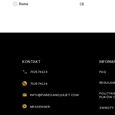
Rome
(1)
KONTAKT
INFORM
732574124
FAQ
REGULAM
732574124
POLITYK
INFO@PAREOANDJULIET.COM
PLIKÓW 
MESSENGER
ZWROTY