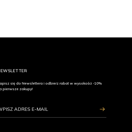
NEWSLETTER
apisz się do Newslettera i odbierz rabat w wysokości -10%
a pierwsze zakupy!
ZAPISZ SIĘ