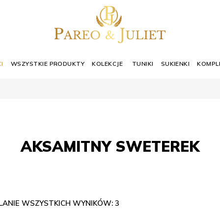
I
WSZYSTKIE PRODUKTY
KOLEKCJE
TUNIKI
SUKIENKI
KOMPL
AKSAMITNY SWETEREK
ANIE WSZYSTKICH WYNIKÓW: 3