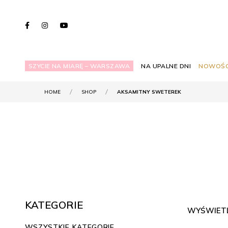
SZYCIE NA MIARĘ – WARSZAWA
NA UPALNE DNI
NOWOŚC
HOME
SHOP
AKSAMITNY SWETEREK
KATEGORIE
WYŚWIETL
WSZYSTKIE KATEGORIE