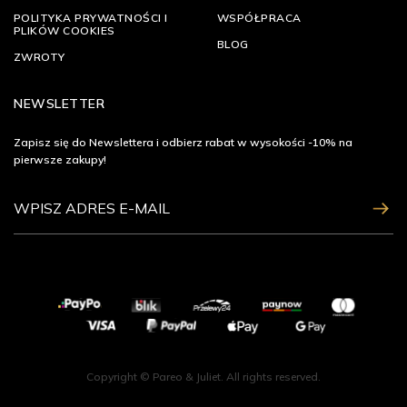
POLITYKA PRYWATNOŚCI I
WSPÓŁPRACA
PLIKÓW COOKIES
BLOG
ZWROTY
NEWSLETTER
Zapisz się do Newslettera i odbierz rabat w wysokości -10% na
pierwsze zakupy!
ZAPISZ SIĘ
Copyright © Pareo & Juliet. All rights reserved.