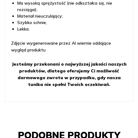
Ma wysoką sprężystość (nie odkształca się, nie
rozciąga);
Materiał nieuczulający;
Szybko schnie;
Lekka.
Zdjęcie wygenerowane przez AI wiernie oddające
wygląd produktu
Jesteśmy przekonani o najwyższej jakości naszych
produktów, dlatego oferujemy Ci możliwość
darmowego zwrotu w przypadku, gdy nasza
tunika nie spełni Twoich oczekiwań.
PODOBNE PRODUKTY