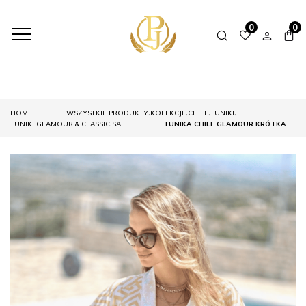
0
0
,
,
,
,
HOME
WSZYSTKIE PRODUKTY
KOLEKCJE
CHILE
TUNIKI
,
TUNIKI GLAMOUR & CLASSIC
SALE
TUNIKA CHILE GLAMOUR KRÓTKA