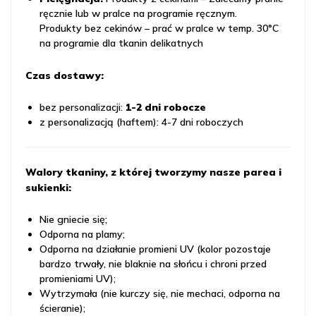
ręcznie lub w pralce na programie ręcznym.
Produkty bez cekinów – prać w pralce w temp. 30°C
na programie dla tkanin delikatnych
Czas dostawy:
bez personalizacji:
1-2 dni robocze
z personalizacją (haftem): 4-7 dni roboczych
Walory tkaniny, z której tworzymy nasze parea i
sukienki:
Nie gniecie się;
Odporna na plamy;
Odporna na działanie promieni UV (kolor pozostaje
bardzo trwały, nie blaknie na słońcu i chroni przed
promieniami UV);
Wytrzymała (nie kurczy się, nie mechaci, odporna na
ścieranie);