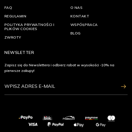
FAQ
O NAS
REGULAMIN
KONTAKT
POLITYKA PRYWATNOŚCI I
WSPÓŁPRACA
PLIKÓW COOKIES
BLOG
ZWROTY
NEWSLETTER
Zapisz się do Newslettera i odbierz rabat w wysokości -10% na
pierwsze zakupy!
ZAPISZ SIĘ