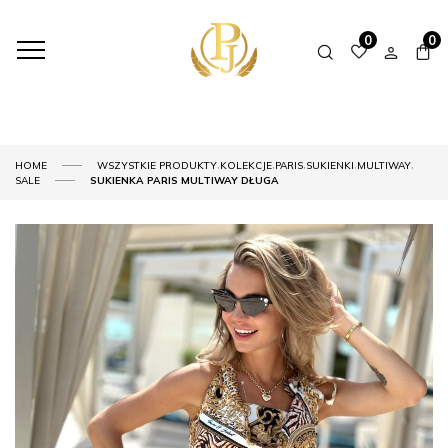
0
0
,
,
,
,
,
HOME
WSZYSTKIE PRODUKTY
KOLEKCJE
PARIS
SUKIENKI
MULTIWAY
SALE
SUKIENKA PARIS MULTIWAY DŁUGA