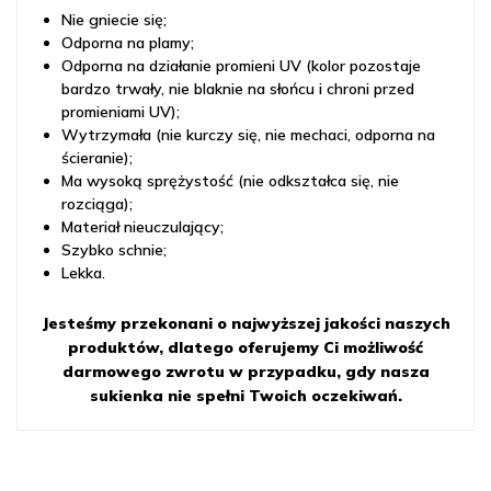
Nie gniecie się;
Odporna na plamy;
Odporna na działanie promieni UV (kolor pozostaje
bardzo trwały, nie blaknie na słońcu i chroni przed
promieniami UV);
Wytrzymała (nie kurczy się, nie mechaci, odporna na
ścieranie);
Ma wysoką sprężystość (nie odkształca się, nie
rozciąga);
Materiał nieuczulający;
Szybko schnie;
Lekka.
Jesteśmy przekonani o najwyższej jakości naszych
produktów, dlatego oferujemy Ci możliwość
darmowego zwrotu w przypadku, gdy nasza
sukienka nie spełni Twoich oczekiwań.