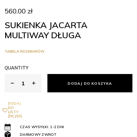
560.00
zł
SUKIENKA JACARTA
MULTIWAY DŁUGA
TABELA ROZMIARÓW
QUANTITY
DODAJ DO KOSZYKA
DODAJ
DO
LISTY
ŻYCZEŃ
CZAS WYSYŁKI: 1-2 DNI
DARMOWY ZWROT