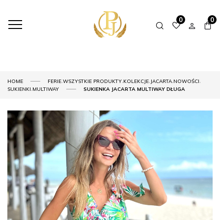
0
0
,
,
,
,
,
HOME
FERIE
WSZYSTKIE PRODUKTY
KOLEKCJE
JACARTA
NOWOŚCI
,
SUKIENKI
MULTIWAY
SUKIENKA JACARTA MULTIWAY DŁUGA