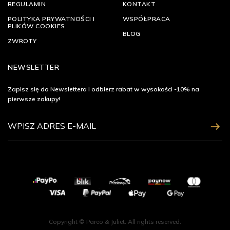
REGULAMIN
KONTAKT
POLITYKA PRYWATNOŚCI I
WSPÓŁPRACA
PLIKÓW COOKIES
BLOG
ZWROTY
NEWSLETTER
Zapisz się do Newslettera i odbierz rabat w wysokości -10% na
pierwsze zakupy!
ZAPISZ SIĘ
Copyright © Pareo & Juliet. All rights reserved.