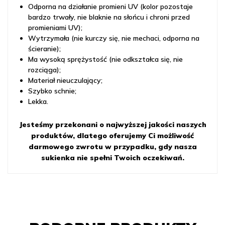
Odporna na działanie promieni UV (kolor pozostaje
bardzo trwały, nie blaknie na słońcu i chroni przed
promieniami UV);
Wytrzymała (nie kurczy się, nie mechaci, odporna na
ścieranie);
Ma wysoką sprężystość (nie odkształca się, nie
rozciąga);
Materiał nieuczulający;
Szybko schnie;
Lekka.
Jesteśmy przekonani o najwyższej jakości naszych
produktów, dlatego oferujemy Ci możliwość
darmowego zwrotu w przypadku, gdy nasza
sukienka nie spełni Twoich oczekiwań.