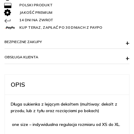
POLSKI PRODUKT
JAKOŚĆ PREMIUM
14 DNI NA ZWROT
KUP TERAZ, ZAPŁAĆ PO 30 DNIACH Z PAYPO
BEZPIECZNE ZAKUPY
OBSŁUGA KLIENTA
OPIS
Długa sukienka z lejącym dekoltem (multiway: dekolt z
przodu, lub z tyłu oraz rozcięciami po bokach)
one size – indywidualna regulacja rozmiaru od XS do XL.