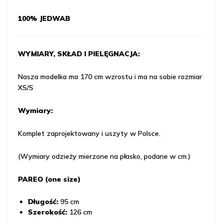
100% JEDWAB
WYMIARY, SKŁAD I PIELĘGNACJA:
Nasza modelka ma 170 cm wzrostu i ma na sobie rozmiar
XS/S
Wymiary:
Komplet zaprojektowany i uszyty w Polsce.
(Wymiary odzieży mierzone na płasko, podane w cm.)
PAREO (one size)
Długość:
95 cm
Szerokość:
126 cm