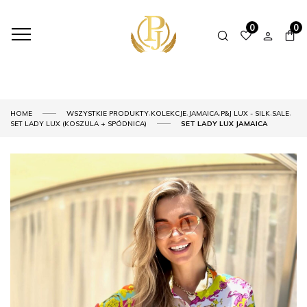
0
0
,
,
,
,
,
HOME
WSZYSTKIE PRODUKTY
KOLEKCJE
JAMAICA
P&J LUX - SILK
SALE
SET LADY LUX (KOSZULA + SPÓDNICA)
SET LADY LUX JAMAICA