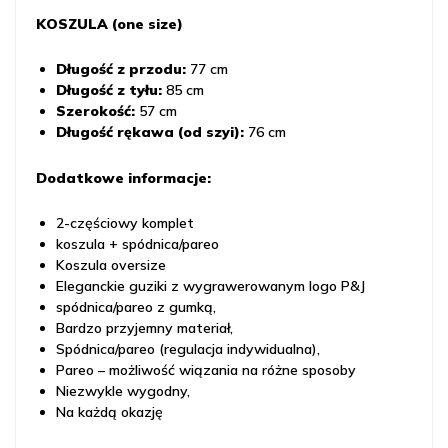
KOSZULA (one size)
Długość z przodu:
77 cm
Długość z tyłu:
85 cm
Szerokość:
57 cm
Długość rękawa (od szyi):
76 cm
Dodatkowe informacje:
2-częściowy komplet
koszula + spódnica/pareo
Koszula oversize
Eleganckie guziki z wygrawerowanym logo P&J
spódnica/pareo z gumką,
Bardzo przyjemny materiał,
Spódnica/pareo (regulacja indywidualna),
Pareo – możliwość wiązania na różne sposoby
Niezwykle wygodny,
Na każdą okazję