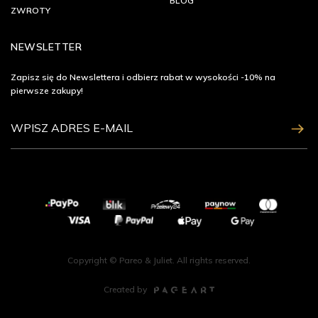
BLOG
ZWROTY
NEWSLETTER
Zapisz się do Newslettera i odbierz rabat w wysokości -10% na
pierwsze zakupy!
ZAPISZ SIĘ
Copyright © Pareo & Juliet. All rights reserved.
Created by