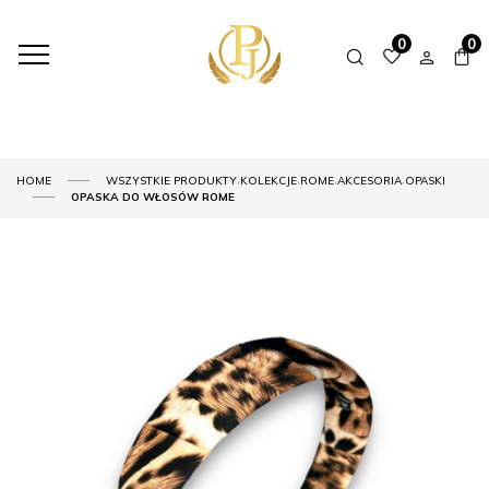
0
0
,
,
,
,
HOME
WSZYSTKIE PRODUKTY
KOLEKCJE
ROME
AKCESORIA
OPASKI
OPASKA DO WŁOSÓW ROME