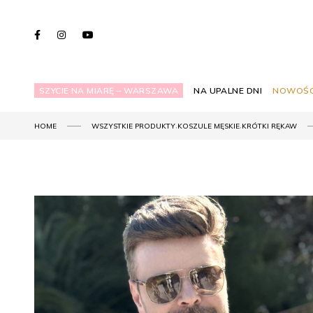
SZYCIE NA MIARĘ – WARSZAWA
NA UPALNE DNI
NOWOŚC
,
,
HOME
WSZYSTKIE PRODUKTY
KOSZULE MĘSKIE
KRÓTKI RĘKAW