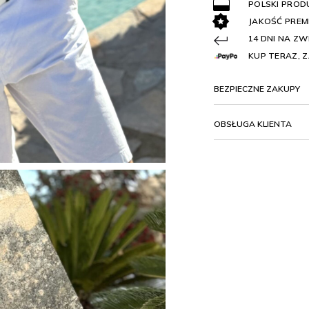
POLSKI PROD
JAKOŚĆ PREM
14 DNI NA Z
KUP TERAZ, Z
BEZPIECZNE ZAKUPY
OBSŁUGA KLIENTA