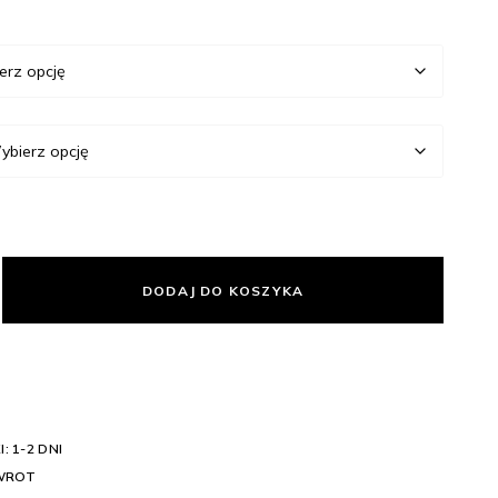
DODAJ DO KOSZYKA
: 1-2 DNI
WROT