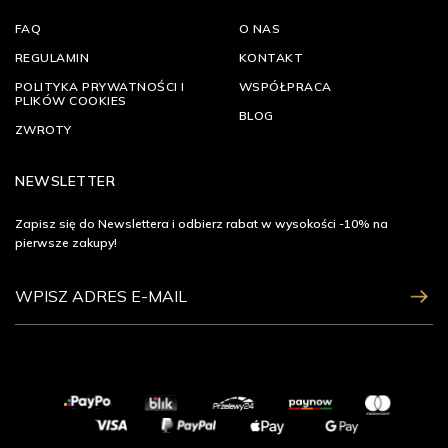
FAQ
O NAS
REGULAMIN
KONTAKT
POLITYKA PRYWATNOŚCI I
WSPÓŁPRACA
PLIKÓW COOKIES
BLOG
ZWROTY
NEWSLETTER
Zapisz się do Newslettera i odbierz rabat w wysokości -10% na
pierwsze zakupy!
ZAPISZ SIĘ