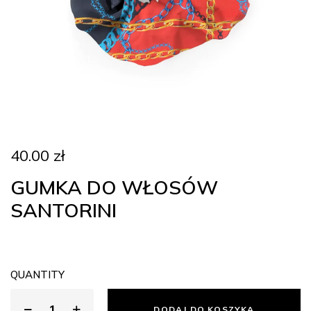
40.00
zł
GUMKA DO WŁOSÓW
SANTORINI
QUANTITY
DODAJ DO KOSZYKA