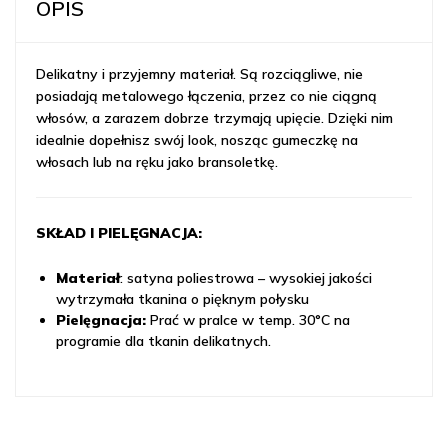
OPIS
Delikatny i przyjemny materiał. Są rozciągliwe, nie
posiadają metalowego łączenia, przez co nie ciągną
włosów, a zarazem dobrze trzymają upięcie. Dzięki nim
idealnie dopełnisz swój look, nosząc gumeczkę na
włosach lub na ręku jako bransoletkę.
SKŁAD I PIELĘGNACJA:
Materiał
: satyna poliestrowa – wysokiej jakości
wytrzymała tkanina o pięknym połysku
Pielęgnacja:
Prać w pralce w temp. 30°C na
programie dla tkanin delikatnych.