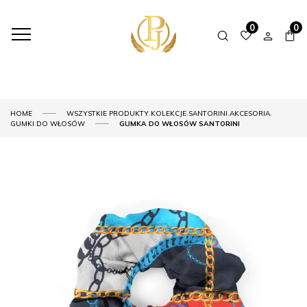
0
0
,
,
,
,
HOME
WSZYSTKIE PRODUKTY
KOLEKCJE
SANTORINI
AKCESORIA
GUMKI DO WŁOSÓW
GUMKA DO WŁOSÓW SANTORINI