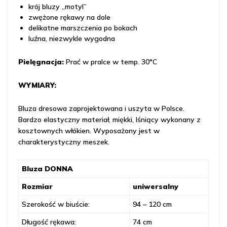
krój bluzy „motyl”
zwężone rękawy na dole
delikatne marszczenia po bokach
luźna, niezwykle wygodna
Pielęgnacja:
Prać w pralce w temp. 30°C
WYMIARY:
Bluza dresowa zaprojektowana i uszyta w Polsce.
Bardzo elastyczny materiał, miękki, lśniący wykonany z
kosztownych włókien. Wyposażony jest w
charakterystyczny meszek.
Bluza DONNA
Rozmiar
uniwersalny
Szerokość w biuście:
94 – 120 cm
Długość rękawa:
74 cm