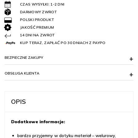
CZAS WYSYŁKI: 1-2 DNI
DARMOWY ZWROT
POLSKI PRODUKT
JAKOŚĆ PREMIUM
14 DNI NA ZWROT
KUP TERAZ, ZAPŁAĆ PO 30 DNIACH Z PAYPO
BEZPIECZNE ZAKUPY
OBSŁUGA KLIENTA
OPIS
Dodatkowe informacje:
bardzo przyjemny w dotyku materiał – welurowy,