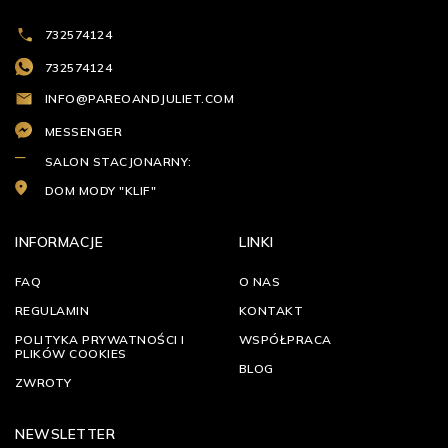
732574124
732574124
INFO@PAREOANDJULIET.COM
MESSENGER
SALON STACJONARNY:
DOM MODY "KLIF"
INFORMACJE
LINKI
FAQ
O NAS
REGULAMIN
KONTAKT
POLITYKA PRYWATNOŚCI I
WSPÓŁPRACA
PLIKÓW COOKIES
BLOG
ZWROTY
NEWSLETTER