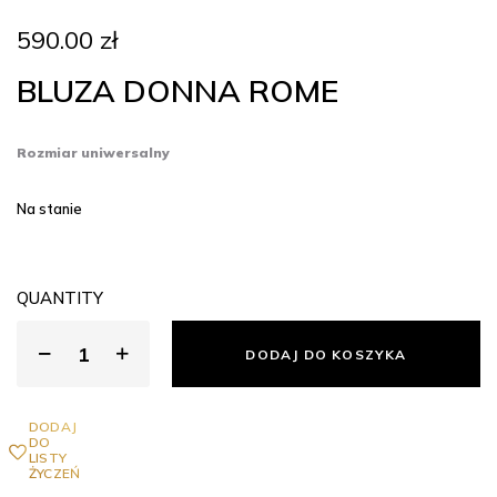
590.00
zł
BLUZA DONNA ROME
Rozmiar uniwersalny
Na stanie
QUANTITY
DODAJ DO KOSZYKA
DODAJ
DO
LISTY
ŻYCZEŃ