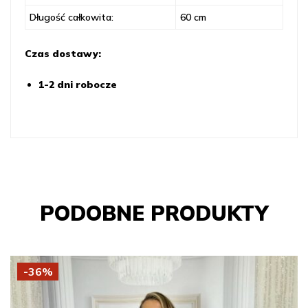
Długość całkowita:
60 cm
Czas dostawy:
1-2 dni robocze
PODOBNE PRODUKTY
-36%