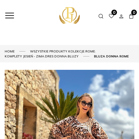
0
0
,
,
,
HOME
WSZYSTKIE PRODUKTY
KOLEKCJE
ROME
,
,
KOMPLETY JESIEŃ - ZIMA
DRES DONNA
BLUZY
BLUZA DONNA ROME