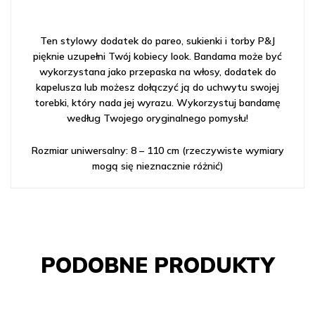
Ten stylowy dodatek do pareo, sukienki i torby P&J
pięknie uzupełni Twój kobiecy look. Bandama może być
wykorzystana jako przepaska na włosy, dodatek do
kapelusza lub możesz dołączyć ją do uchwytu swojej
torebki, który nada jej wyrazu. Wykorzystuj bandamę
według Twojego oryginalnego pomysłu!
Rozmiar uniwersalny: 8 – 110 cm (rzeczywiste wymiary
mogą się nieznacznie różnić)
PODOBNE PRODUKTY