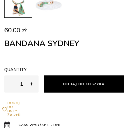
60.00
zł
BANDANA SYDNEY
QUANTITY
DODAJ DO KOSZYKA
DODAJ
DO
LISTY
ŻYCZEŃ
CZAS WYSYŁKI: 1-2 DNI