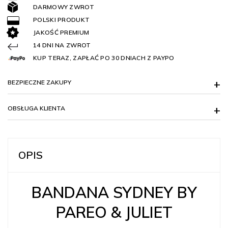
DARMOWY ZWROT
POLSKI PRODUKT
JAKOŚĆ PREMIUM
14 DNI NA ZWROT
KUP TERAZ, ZAPŁAĆ PO 30 DNIACH Z PAYPO
BEZPIECZNE ZAKUPY
OBSŁUGA KLIENTA
OPIS
BANDANA SYDNEY BY
PAREO & JULIET