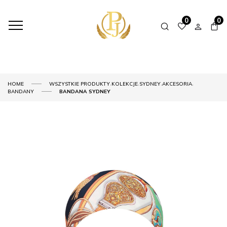
0
0
,
,
,
,
HOME
WSZYSTKIE PRODUKTY
KOLEKCJE
SYDNEY
AKCESORIA
BANDANY
BANDANA SYDNEY