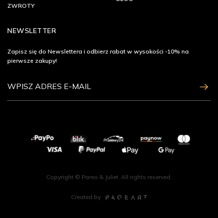
ZWROTY
NEWSLETTER
Zapisz się do Newslettera i odbierz rabat w wysokości -10% na
pierwsze zakupy!
ZAPISZ SIĘ
Copyright © Pareo & Juliet. All rights reserved.
Created by