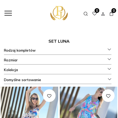
HOME
SHOP
KOMPLETY
SET LUNA
0
0
SET LUNA
Rodzaj kompletów
Rozmiar
Kolekcja
Domyślne sortowanie